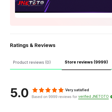
Ratings & Reviews
Store reviews (9999)
Product reviews (0)
5.0
Very satisfied
verified JNETOTO
Based on 9999 reviews for